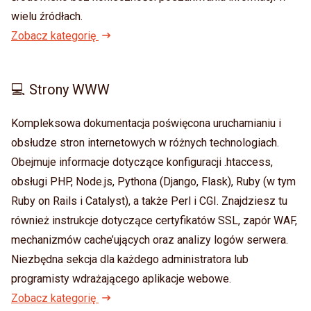
wielu źródłach.
Zobacz kategorię
💻 Strony WWW
Kompleksowa dokumentacja poświęcona uruchamianiu i
obsłudze stron internetowych w różnych technologiach.
Obejmuje informacje dotyczące konfiguracji .htaccess,
obsługi PHP, Node.js, Pythona (Django, Flask), Ruby (w tym
Ruby on Rails i Catalyst), a także Perl i CGI. Znajdziesz tu
również instrukcje dotyczące certyfikatów SSL, zapór WAF,
mechanizmów cache’ujących oraz analizy logów serwera.
Niezbędna sekcja dla każdego administratora lub
programisty wdrażającego aplikacje webowe.
Zobacz kategorię