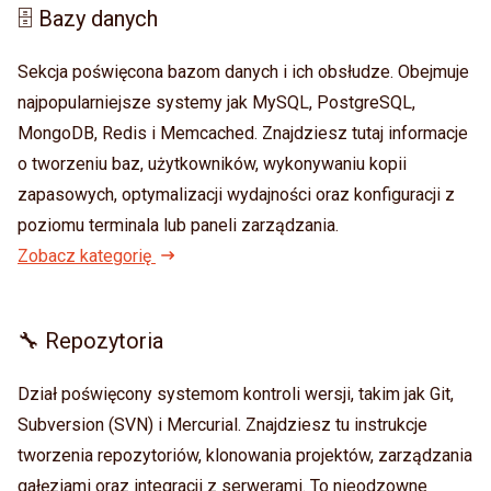
🗄️ Bazy danych
Sekcja poświęcona bazom danych i ich obsłudze. Obejmuje
najpopularniejsze systemy jak MySQL, PostgreSQL,
MongoDB, Redis i Memcached. Znajdziesz tutaj informacje
o tworzeniu baz, użytkowników, wykonywaniu kopii
zapasowych, optymalizacji wydajności oraz konfiguracji z
poziomu terminala lub paneli zarządzania.
Zobacz kategorię
🔧 Repozytoria
Dział poświęcony systemom kontroli wersji, takim jak Git,
Subversion (SVN) i Mercurial. Znajdziesz tu instrukcje
tworzenia repozytoriów, klonowania projektów, zarządzania
gałęziami oraz integracji z serwerami. To nieodzowne