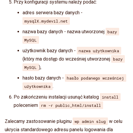
Przy konfiguracji systemu należy podać:
adres serwera bazy danych -
mysqlX.mydevil.net
nazwa bazy danych - nazwa utworzonej
bazy
MySQL
użytkownik bazy danych -
nazwa użytkownika
(który ma dostęp do wcześniej utworzonej
bazy
),
MySQL
hasło bazy danych -
hasło podanego wcześniej
.
użytkownika
Po zakończeniu instalacji usunąć katalog
install
poleceniem
rm -r public_html/install
Zalecamy zastosowanie pluginu
w celu
wp admin slug
ukrycia standardowego adresu panelu logowania dla